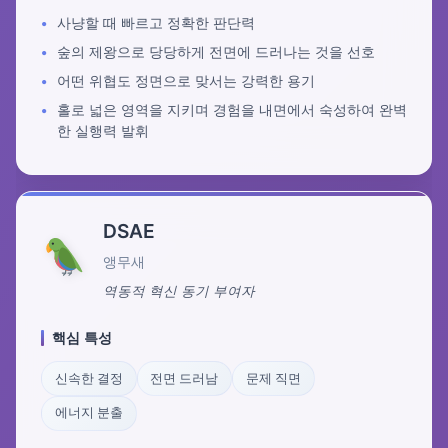
사냥할 때 빠르고 정확한 판단력
숲의 제왕으로 당당하게 전면에 드러나는 것을 선호
어떤 위협도 정면으로 맞서는 강력한 용기
홀로 넓은 영역을 지키며 경험을 내면에서 숙성하여 완벽
한 실행력 발휘
DSAE
앵무새
역동적 혁신 동기 부여자
핵심 특성
신속한 결정
전면 드러남
문제 직면
에너지 분출