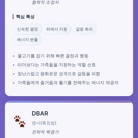
협력적 조정자
핵심 특성
신속한 결정
뒤에서 지원
갈등 회피
에너지 분출
물고기를 잡기 위해 빠른 결정과 행동
리더보다는 가족들을 지원하는 역할 선호
장난스럽고 평화로운 성격으로 갈등을 피함
가족들에게 즐거움과 활기를 전해주는 에너지 제공자
DBAR
팬서(흑표범)
전략적 혁명가