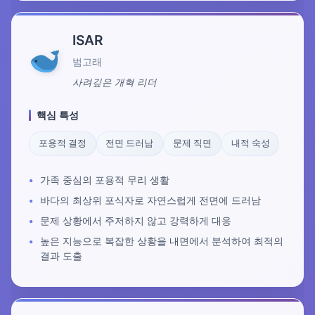
ISAR
범고래
사려깊은 개혁 리더
핵심 특성
포용적 결정
전면 드러남
문제 직면
내적 숙성
가족 중심의 포용적 무리 생활
바다의 최상위 포식자로 자연스럽게 전면에 드러남
문제 상황에서 주저하지 않고 강력하게 대응
높은 지능으로 복잡한 상황을 내면에서 분석하여 최적의
결과 도출