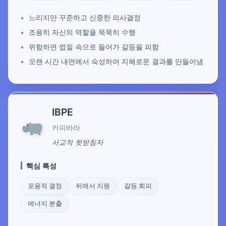
느리지만 꾸준하고 신중한 의사결정
조용히 자신의 역할을 묵묵히 수행
위험하면 껍질 속으로 들어가 갈등을 피함
오랜 시간 내면에서 숙성하여 지혜로운 결과를 만들어냄
IBPE
카피바라
사교적 뒷받침자
핵심 특성
포용적 결정
뒤에서 지원
갈등 회피
에너지 분출