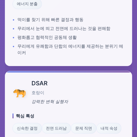
에너지 분출
먹이를 찾기 위해 빠른 결정과 행동
무리에서 눈에 띄고 전면에 드러나는 것을 편해함
평화롭고 협력적인 공동체 생활
무리에게 유쾌함과 단합의 에너지를 제공하는 분위기 메
이커
DSAR
호랑이
강력한 변혁 실행자
핵심 특성
신속한 결정
전면 드러남
문제 직면
내적 숙성