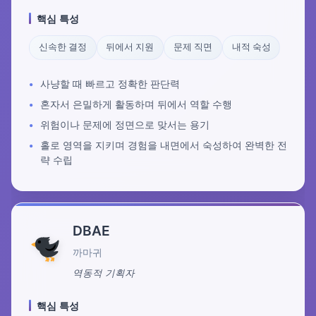
핵심 특성
신속한 결정
뒤에서 지원
문제 직면
내적 숙성
사냥할 때 빠르고 정확한 판단력
혼자서 은밀하게 활동하며 뒤에서 역할 수행
위험이나 문제에 정면으로 맞서는 용기
홀로 영역을 지키며 경험을 내면에서 숙성하여 완벽한 전
략 수립
DBAE
까마귀
역동적 기획자
핵심 특성