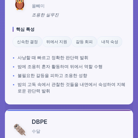
올빼미
조용한 실무진
핵심 특성
신속한 결정
뒤에서 지원
갈등 회피
내적 숙성
사냥할 때 빠르고 정확한 판단력 발휘
밤에 조용히 혼자 활동하며 뒤에서 역할 수행
불필요한 갈등을 피하고 조용한 성향
밤의 고독 속에서 관찰한 것들을 내면에서 숙성하여 지혜
로운 판단력 발휘
DBPE
수달