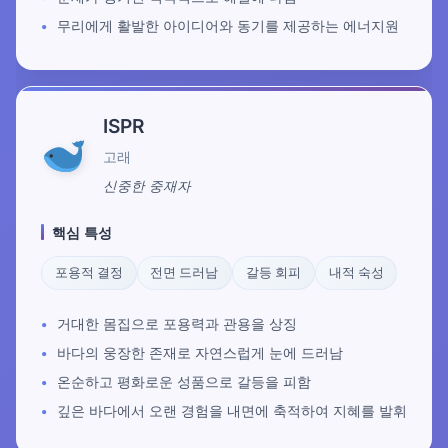
무리에게 활발한 아이디어와 동기를 제공하는 에너지원
ISPR
고래
신중한 중재자
핵심 특성
포용적 결정
전면 드러남
갈등 회피
내적 숙성
거대한 몸집으로 포용력과 관용을 상징
바다의 웅장한 존재로 자연스럽게 눈에 드러남
온순하고 평화로운 성품으로 갈등을 피함
깊은 바다에서 오랜 경험을 내면에 축적하여 지혜를 발휘