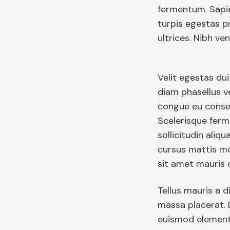
fermentum. Sapie
turpis egestas pr
ultrices. Nibh ven
Velit egestas dui
diam phasellus v
congue eu conseq
Scelerisque ferm
sollicitudin aliq
cursus mattis mol
sit amet mauris
Tellus mauris a 
massa placerat. 
euismod elementu