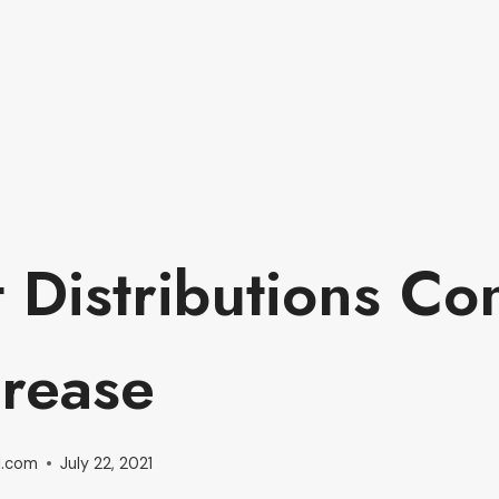
 Distributions Co
crease
l.com
July 22, 2021