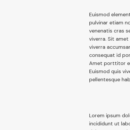
Euismod elementu
pulvinar etiam no
venenatis cras s
viverra. Sit amet
viverra accumsan 
consequat id por
Amet porttitor e
Euismod quis viv
pellentesque hab
Lorem ipsum dolo
incididunt ut lab