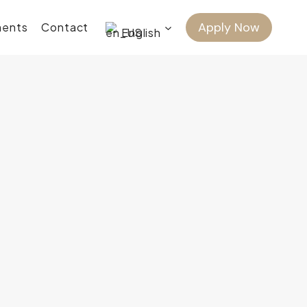
Apply Now
ents
Contact
English